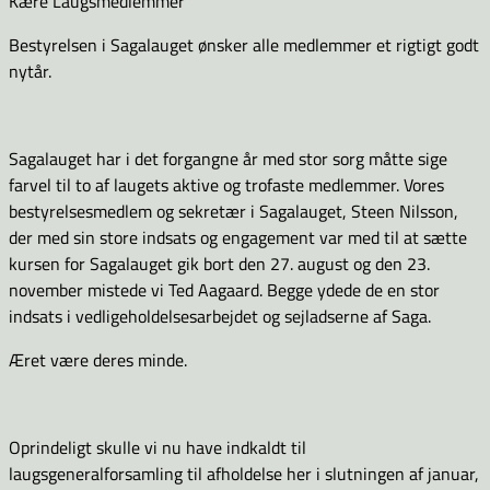
Kære Laugsmedlemmer
Bestyrelsen i Sagalauget ønsker alle medlemmer et rigtigt godt
nytår.
Sagalauget har i det forgangne år med stor sorg måtte sige
farvel til to af laugets aktive og trofaste medlemmer. Vores
bestyrelsesmedlem og sekretær i Sagalauget, Steen Nilsson,
der med sin store indsats og engagement var med til at sætte
kursen for Sagalauget gik bort den 27. august og den 23.
november mistede vi Ted Aagaard. Begge ydede de en stor
indsats i vedligeholdelsesarbejdet og sejladserne af Saga.
Æret være deres minde.
Oprindeligt skulle vi nu have indkaldt til
laugsgeneralforsamling til afholdelse her i slutningen af januar,