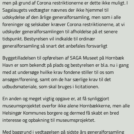
men på grund af Corona restriktionerne er dette ikke muligt. I
Sagalaugets vedtægter nævnes der ikke hjemmel til
udskydelse af den årlige generalforsamling, men som i alle
foreninger og selskaber kræver Corona restriktionerne, at vi
udskyder generalforsamlingen til afholdelse på et senere
tidspunkt. Bestyrelsen vil indkalde til ordinær
generalforsamling så snart det anbefales forsvarligt
Byggetilladelsen til opførelsen af SAGA Museet på Hornbæk
Havn er som bekendt på plads og bestyrelsen er bl.a. nu i gang
med at undersøge hvilke krav fondene stiller til os som
ansøger/forening, samt om de har særlige krav til det
udbudsmateriale, som skal bruges i licitationen.
En anden og meget vigtig opgave er, at få synliggjort
museumsprojektet overfor ikke alene Hornbækkerne, men alle
Helsingør Kommunes borgere og dermed få skabt en bred
interesse og opbakning til museumsprojektet.
Med baggrund i vedtagelsen på sidste års generalforsamling