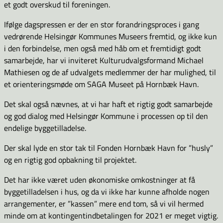
et godt overskud til foreningen.
Ifølge dagspressen er der en stor forandringsproces i gang
vedrørende Helsingør Kommunes Museers fremtid, og ikke kun
i den forbindelse, men også med håb om et fremtidigt godt
samarbejde, har vi inviteret Kulturudvalgsformand Michael
Mathiesen og de af udvalgets medlemmer der har mulighed, til
et orienteringsmøde om SAGA Museet på Hornbæk Havn.
Det skal også nævnes, at vi har haft et rigtig godt samarbejde
og god dialog med Helsingør Kommune i processen op til den
endelige byggetilladelse.
Der skal lyde en stor tak til Fonden Hornbæk Havn for ”husly”
og en rigtig god opbakning til projektet.
Det har ikke været uden økonomiske omkostninger at få
byggetilladelsen i hus, og da vi ikke har kunne afholde nogen
arrangementer, er ”kassen” mere end tom, så vi vil hermed
minde om at kontingentindbetalingen for 2021 er meget vigtig.