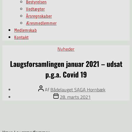
Bestyrelsen
Vedtægter
Årsregnskaber
Æresmedlemmer
Medlemskab
Kontakt
Kategorier
Nyheder
Laugsforsamlingen januar 2021 – udsat
p.g.a. Covid 19
Indlægsforfatter
Af
Bådelauget SAGA Hornbæk
Indlægsdato
28. marts 2021