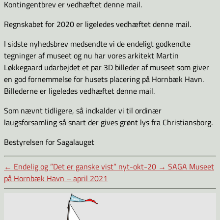
Kontingentbrev er vedhæftet denne mail.
Regnskabet for 2020 er ligeledes vedhæftet denne mail.
I sidste nyhedsbrev medsendte vi de endeligt godkendte
tegninger af museet og nu har vores arkitekt Martin
Løkkegaard udarbejdet et par 3D billeder af museet som giver
en god fornemmelse for husets placering på Hornbæk Havn.
Billederne er ligeledes vedhæftet denne mail.
Som nævnt tidligere, så indkalder vi til ordinær
laugsforsamling så snart der gives grønt lys fra Christiansborg.
Bestyrelsen for Sagalauget
←
Endelig og ”Det er ganske vist” nyt-okt-20
→
SAGA Museet
på Hornbæk Havn – april 2021